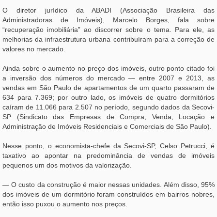
O diretor jurídico da ABADI (Associação Brasileira das
Administradoras de Imóveis), Marcelo Borges, fala sobre
“recuperação imobiliária” ao discorrer sobre o tema. Para ele, as
melhorias da infraestrutura urbana contribuíram para a correção de
valores no mercado.
Ainda sobre o aumento no preço dos imóveis, outro ponto citado foi
a inversão dos números do mercado — entre 2007 e 2013, as
vendas em São Paulo de apartamentos de um quarto passaram de
634 para 7.369; por outro lado, os imóveis de quatro dormitórios
caíram de 11.066 para 2.507 no período, segundo dados da Secovi-
SP (Sindicato das Empresas de Compra, Venda, Locação e
Administração de Imóveis Residenciais e Comerciais de São Paulo).
Nesse ponto, o economista-chefe da Secovi-SP, Celso Petrucci, é
taxativo ao apontar na predominância de vendas de imóveis
pequenos um dos motivos da valorização.
— O custo da construção é maior nessas unidades. Além disso, 95%
dos imóveis de um dormitório foram construídos em bairros nobres,
então isso puxou o aumento nos preços.