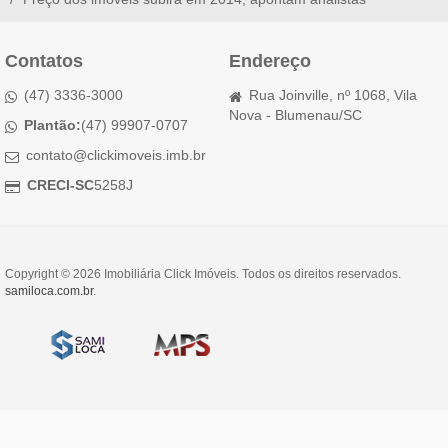
Contatos
Endereço
(47) 3336-3000
Rua Joinville, nº 1068, Vila
Nova - Blumenau/SC
Plantão:
(47) 99907-0707
contato@clickimoveis.imb.br
CRECI-SC
5258J
Copyright © 2026 Imobiliária Click Imóveis. Todos os direitos reservados.
samiloca.com.br
.