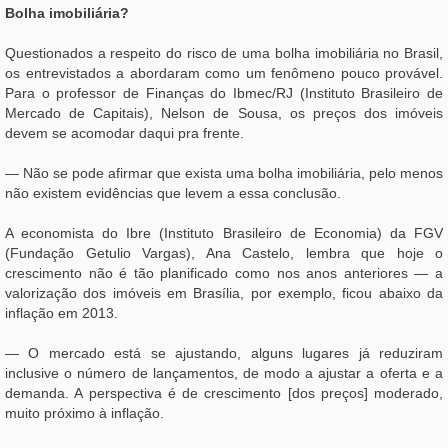
Bolha imobiliária?
Questionados a respeito do risco de uma bolha imobiliária no Brasil,
os entrevistados a abordaram como um fenômeno pouco provável.
Para o professor de Finanças do Ibmec/RJ (Instituto Brasileiro de
Mercado de Capitais), Nelson de Sousa, os preços dos imóveis
devem se acomodar daqui pra frente.
— Não se pode afirmar que exista uma bolha imobiliária, pelo menos
não existem evidências que levem a essa conclusão.
A economista do Ibre (Instituto Brasileiro de Economia) da FGV
(Fundação Getulio Vargas), Ana Castelo, lembra que hoje o
crescimento não é tão planificado como nos anos anteriores — a
valorização dos imóveis em Brasília, por exemplo, ficou abaixo da
inflação em 2013.
— O mercado está se ajustando, alguns lugares já reduziram
inclusive o número de lançamentos, de modo a ajustar a oferta e a
demanda. A perspectiva é de crescimento [dos preços] moderado,
muito próximo à inflação.