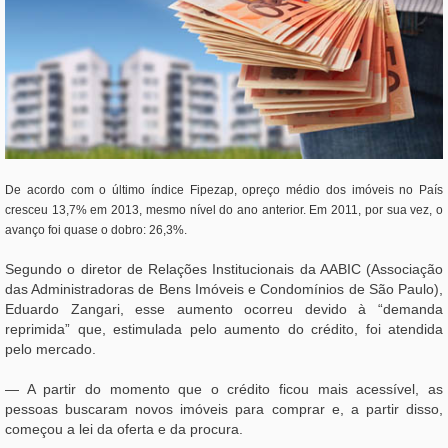
De acordo com o último índice Fipezap, opreço médio dos imóveis no País
cresceu 13,7% em 2013, mesmo nível do ano anterior. Em 2011, por sua vez, o
avanço foi quase o dobro: 26,3%.
Segundo o diretor de Relações Institucionais da AABIC (Associação
das Administradoras de Bens Imóveis e Condomínios de São Paulo),
Eduardo Zangari, esse aumento ocorreu devido à “demanda
reprimida” que, estimulada pelo aumento do crédito, foi atendida
pelo mercado.
— A partir do momento que o crédito ficou mais acessível, as
pessoas buscaram novos imóveis para comprar e, a partir disso,
começou a lei da oferta e da procura.