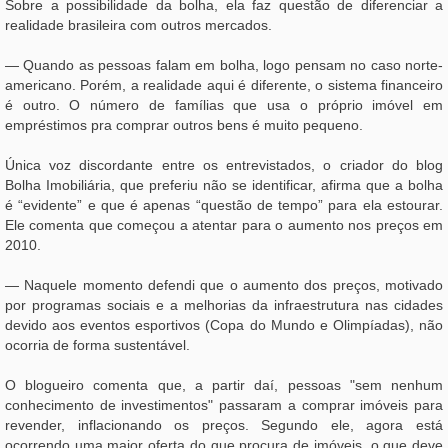
Sobre a possibilidade da bolha, ela faz questão de diferenciar a
realidade brasileira com outros mercados.
— Quando as pessoas falam em bolha, logo pensam no caso norte-
americano. Porém, a realidade aqui é diferente, o sistema financeiro
é outro. O número de famílias que usa o próprio imóvel em
empréstimos pra comprar outros bens é muito pequeno.
Única voz discordante entre os entrevistados, o criador do blog
Bolha Imobiliária, que preferiu não se identificar, afirma que a bolha
é “evidente” e que é apenas “questão de tempo” para ela estourar.
Ele comenta que começou a atentar para o aumento nos preços em
2010.
— Naquele momento defendi que o aumento dos preços, motivado
por programas sociais e a melhorias da infraestrutura nas cidades
devido aos eventos esportivos (Copa do Mundo e Olimpíadas), não
ocorria de forma sustentável.
O blogueiro comenta que, a partir daí, pessoas "sem nenhum
conhecimento de investimentos" passaram a comprar imóveis para
revender, inflacionando os preços. Segundo ele, agora está
ocorrendo uma maior oferta do que procura de imóveis, o que deve