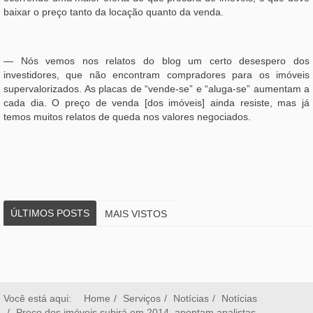
baixar o preço tanto da locação quanto da venda.
— Nós vemos nos relatos do blog um certo desespero dos
investidores, que não encontram compradores para os imóveis
supervalorizados. As placas de “vende-se” e “aluga-se” aumentam a
cada dia. O preço de venda [dos imóveis] ainda resiste, mas já
temos muitos relatos de queda nos valores negociados.
ÚLTIMOS POSTS
MAIS VISTOS
Você está aqui:
Home
Serviços
Notícias
Notícias
Preço dos imóveis subirá em 2014, apontam analistas