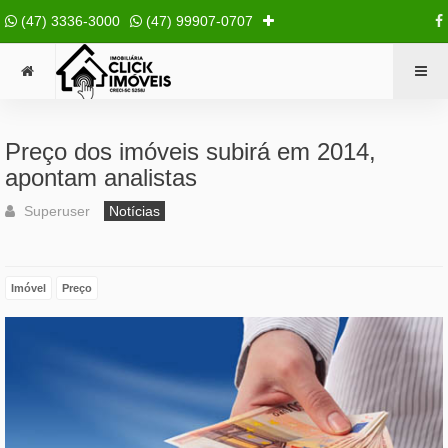
(47) 3336-3000
(47) 99907-0707
Preço dos imóveis subirá em 2014,
apontam analistas
Superuser
Notícias
Imóvel
Preço