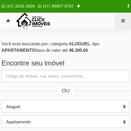
(47) 3336-3000
(47) 99907-0707
Você esta buscando por: categoria
ALUGUEL
, tipo
APARTAMENTO
faixa de valor até
46.300,00
.
Encontre seu imóvel
OU
Aluguel
Apartamento