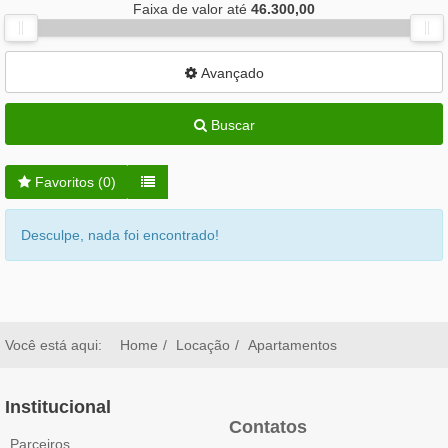
Faixa de valor até
46.300,00
Avançado
Buscar
Favoritos (
0
)
Desculpe, nada foi encontrado!
Você está aqui:
Home
Locação
Apartamentos
Institucional
Contatos
Parceiros