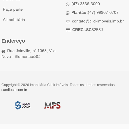
(47) 3336-3000
Faça parte
Plantão:
(47) 99907-0707
A Imobiliária
contato@clickimoveis.imb.br
CRECI-SC
5258J
Endereço
Rua Joinville, nº 1068, Vila
Nova - Blumenau/SC
Copyright © 2026 Imobiliária Click Imóveis. Todos os direitos reservados.
samiloca.com.br
.