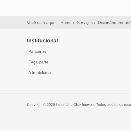
Você está aqui:
Home
Serviços
Dicionário Imobili
Institucional
Parceiros
Faça parte
A Imobiliária
Copyright © 2026 Imobiliária Click Imóveis. Todos os direitos res