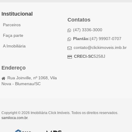
Institucional
Contatos
Parceiros
(47) 3336-3000
Faça parte
Plantão:
(47) 99907-0707
A Imobiliária
contato@clickimoveis.imb.br
CRECI-SC
5258J
Endereço
Rua Joinville, nº 1068, Vila
Nova - Blumenau/SC
Copyright © 2026 Imobiliária Click Imóveis. Todos os direitos reservados.
samiloca.com.br
.