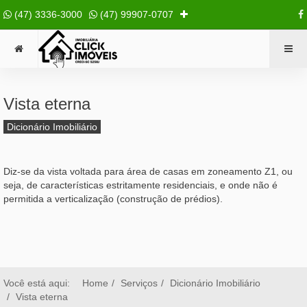
(47) 3336-3000
(47) 99907-0707
Vista eterna
Dicionário Imobiliário
Diz-se da vista voltada para área de casas em zoneamento Z1, ou
seja, de características estritamente residenciais, e onde não é
permitida a verticalização (construção de prédios).
Você está aqui:
Home
Serviços
Dicionário Imobiliário
Vista eterna