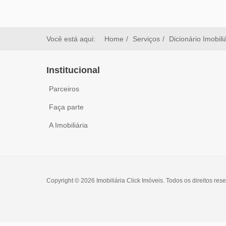
Você está aqui:
Home
Serviços
Dicionário Imobili
Institucional
Parceiros
Faça parte
A Imobiliária
Copyright © 2026 Imobiliária Click Imóveis. Todos os direitos res