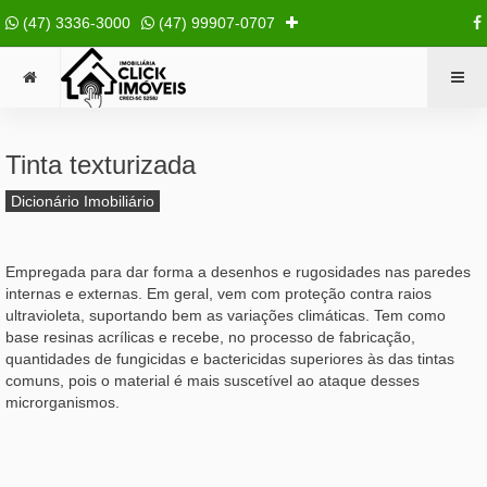
(47) 3336-3000
(47) 99907-0707
Tinta texturizada
Dicionário Imobiliário
Empregada para dar forma a desenhos e rugosidades nas paredes
internas e externas. Em geral, vem com proteção contra raios
ultravioleta, suportando bem as variações climáticas. Tem como
base resinas acrílicas e recebe, no processo de fabricação,
quantidades de fungicidas e bactericidas superiores às das tintas
comuns, pois o material é mais suscetível ao ataque desses
microrganismos.