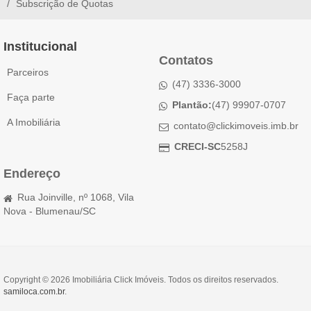
Subscrição de Quotas
Institucional
Contatos
Parceiros
(47) 3336-3000
Faça parte
Plantão:
(47) 99907-0707
A Imobiliária
contato@clickimoveis.imb.br
CRECI-SC
5258J
Endereço
Rua Joinville, nº 1068, Vila
Nova - Blumenau/SC
Copyright © 2026 Imobiliária Click Imóveis. Todos os direitos reservados.
samiloca.com.br
.