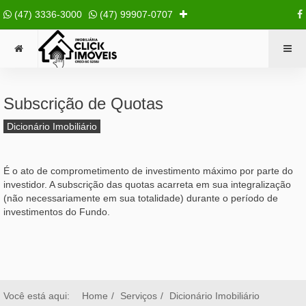
(47) 3336-3000
(47) 99907-0707
Subscrição de Quotas
Dicionário Imobiliário
É o ato de comprometimento de investimento máximo por parte do
investidor. A subscrição das quotas acarreta em sua integralização
(não necessariamente em sua totalidade) durante o período de
investimentos do Fundo.
Você está aqui:
Home
Serviços
Dicionário Imobiliário