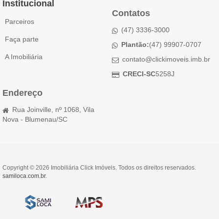
Institucional
Contatos
Parceiros
(47) 3336-3000
Faça parte
Plantão:
(47) 99907-0707
A Imobiliária
contato@clickimoveis.imb.br
CRECI-SC
5258J
Endereço
Rua Joinville, nº 1068, Vila
Nova - Blumenau/SC
Copyright © 2026 Imobiliária Click Imóveis. Todos os direitos reservados.
samiloca.com.br
.