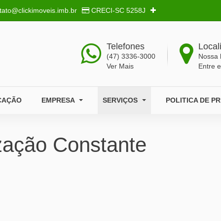
tato@clickimoveis.imb.br
CRECI-SC
5258J
Telefones
Local
(47) 3336-3000
Nossa 
Ver Mais
Entre 
CAÇÃO
EMPRESA
SERVIÇOS
POLITICA DE P
zação Constante