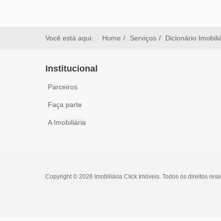
Você está aqui:
Home
Serviços
Dicionário Imobili
Institucional
Parceiros
Faça parte
A Imobiliária
Copyright © 2026 Imobiliária Click Imóveis. Todos os direitos res