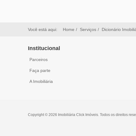
Você está aqui:
Home
Serviços
Dicionário Imobili
Institucional
Parceiros
Faça parte
A Imobiliária
Copyright © 2026 Imobiliária Click Imóveis. Todos os direitos res