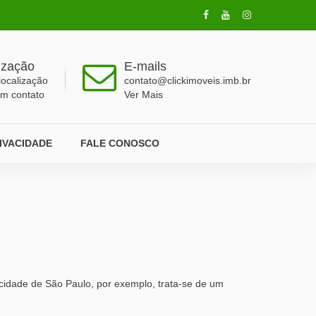
ização
E-mails
localização
contato@clickimoveis.imb.br
em contato
Ver Mais
RIVACIDADE
FALE CONOSCO
 cidade de São Paulo, por exemplo, trata-se de um