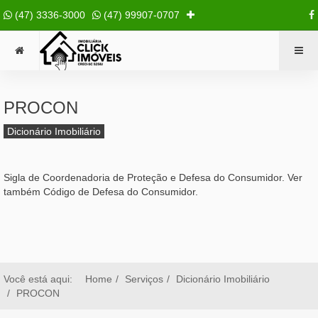
(47) 3336-3000
(47) 99907-0707
PROCON
Dicionário Imobiliário
Sigla de Coordenadoria de Proteção e Defesa do Consumidor. Ver
também Código de Defesa do Consumidor.
Você está aqui:
Home
Serviços
Dicionário Imobiliário
PROCON