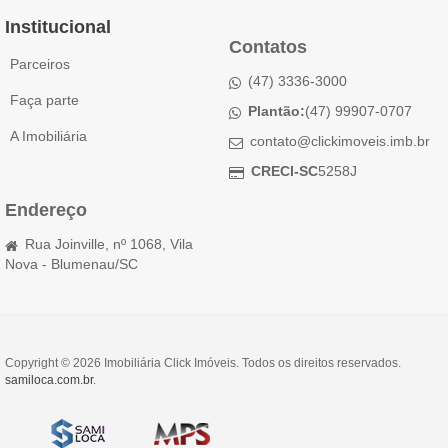
Institucional
Contatos
Parceiros
(47) 3336-3000
Faça parte
Plantão:
(47) 99907-0707
A Imobiliária
contato@clickimoveis.imb.br
CRECI-SC
5258J
Endereço
Rua Joinville, nº 1068, Vila
Nova - Blumenau/SC
Copyright © 2026 Imobiliária Click Imóveis. Todos os direitos reservados.
samiloca.com.br
.