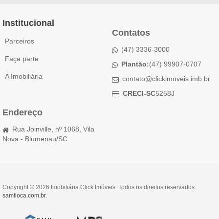
Institucional
Contatos
Parceiros
(47) 3336-3000
Faça parte
Plantão:
(47) 99907-0707
A Imobiliária
contato@clickimoveis.imb.br
CRECI-SC
5258J
Endereço
Rua Joinville, nº 1068, Vila
Nova - Blumenau/SC
Copyright © 2026 Imobiliária Click Imóveis. Todos os direitos reservados.
samiloca.com.br
.