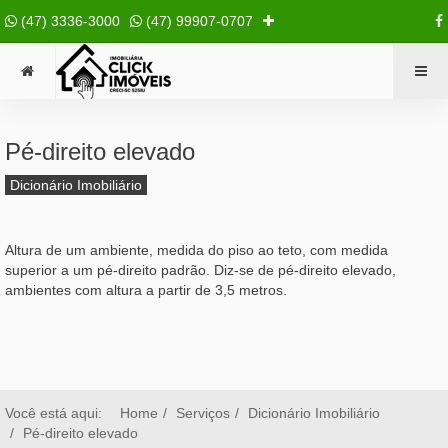
(47) 3336-3000
(47) 99907-0707
Pé-direito elevado
Dicionário Imobiliário
Altura de um ambiente, medida do piso ao teto, com medida
superior a um pé-direito padrão. Diz-se de pé-direito elevado,
ambientes com altura a partir de 3,5 metros.
Você está aqui:
Home
Serviços
Dicionário Imobiliário
Pé-direito elevado