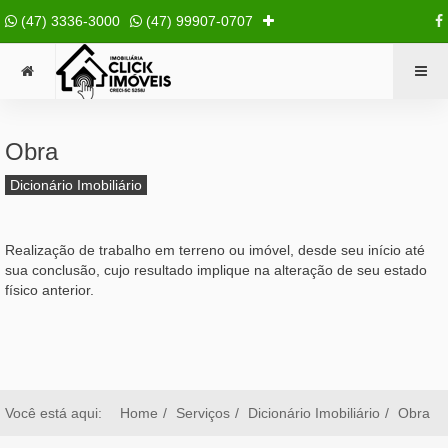
(47) 3336-3000
(47) 99907-0707
Obra
Dicionário Imobiliário
Realização de trabalho em terreno ou imóvel, desde seu início até
sua conclusão, cujo resultado implique na alteração de seu estado
físico anterior.
Você está aqui:
Home
Serviços
Dicionário Imobiliário
Obra