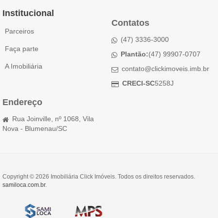
Institucional
Contatos
Parceiros
(47) 3336-3000
Faça parte
Plantão:
(47) 99907-0707
A Imobiliária
contato@clickimoveis.imb.br
CRECI-SC
5258J
Endereço
Rua Joinville, nº 1068, Vila
Nova - Blumenau/SC
Copyright © 2026 Imobiliária Click Imóveis. Todos os direitos reservados.
samiloca.com.br
.