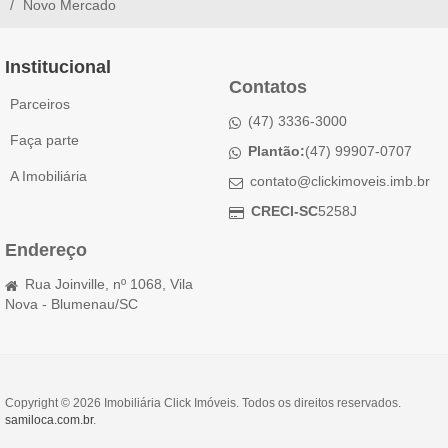
Novo Mercado
Institucional
Contatos
Parceiros
(47) 3336-3000
Faça parte
Plantão:
(47) 99907-0707
A Imobiliária
contato@clickimoveis.imb.br
CRECI-SC
5258J
Endereço
Rua Joinville, nº 1068, Vila
Nova - Blumenau/SC
Copyright © 2026 Imobiliária Click Imóveis. Todos os direitos reservados.
samiloca.com.br
.