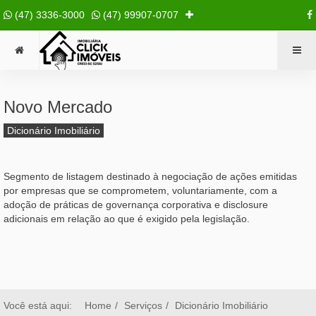
(47) 3336-3000
(47) 99907-0707
Novo Mercado
Dicionário Imobiliário
Segmento de listagem destinado à negociação de ações emitidas
por empresas que se comprometem, voluntariamente, com a
adoção de práticas de governança corporativa e disclosure
adicionais em relação ao que é exigido pela legislação.
Você está aqui:
Home
Serviços
Dicionário Imobiliário