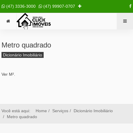
(47) 3336-3000
(47) 99907-0707
Metro quadrado
Dicionário Imobiliário
Ver M².
Você está aqui:
Home
Serviços
Dicionário Imobiliário
Metro quadrado