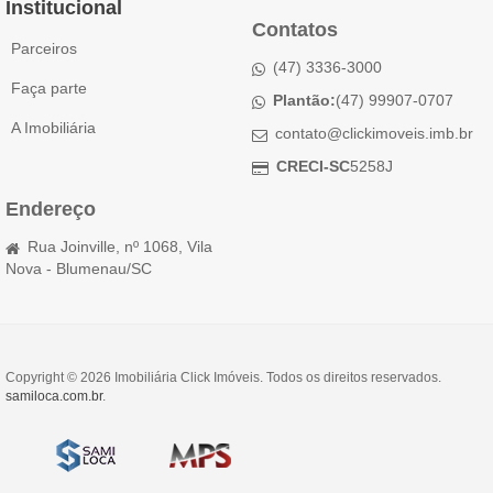
Institucional
Contatos
Parceiros
(47) 3336-3000
Faça parte
Plantão:
(47) 99907-0707
A Imobiliária
contato@clickimoveis.imb.br
CRECI-SC
5258J
Endereço
Rua Joinville, nº 1068, Vila
Nova - Blumenau/SC
Copyright © 2026 Imobiliária Click Imóveis. Todos os direitos reservados.
samiloca.com.br
.