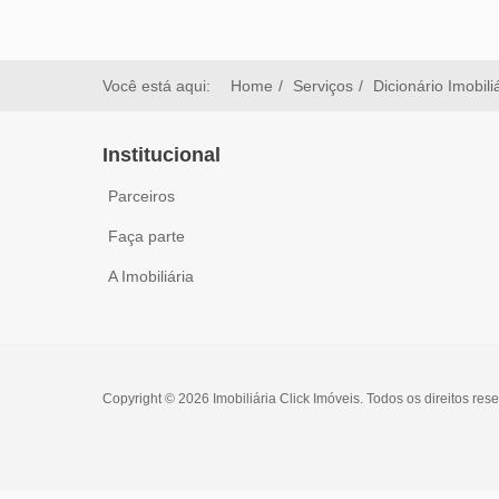
Você está aqui:
Home
Serviços
Dicionário Imobili
Institucional
Parceiros
Faça parte
A Imobiliária
Copyright © 2026 Imobiliária Click Imóveis. Todos os direitos res