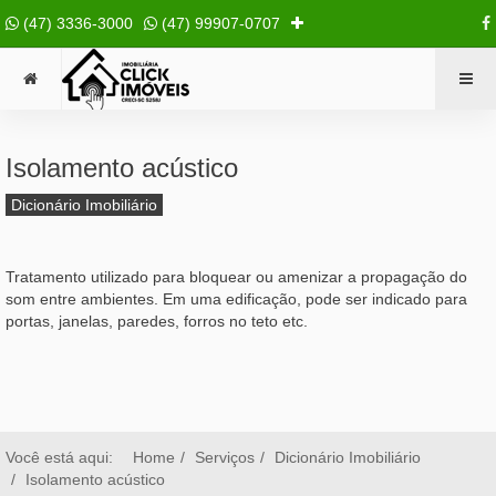
(47) 3336-3000
(47) 99907-0707
Isolamento acústico
Dicionário Imobiliário
Tratamento utilizado para bloquear ou amenizar a propagação do
som entre ambientes. Em uma edificação, pode ser indicado para
portas, janelas, paredes, forros no teto etc.
Você está aqui:
Home
Serviços
Dicionário Imobiliário
Isolamento acústico