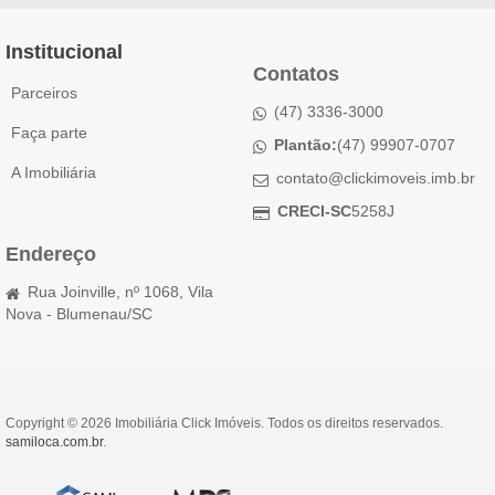
Institucional
Contatos
Parceiros
(47) 3336-3000
Faça parte
Plantão:
(47) 99907-0707
A Imobiliária
contato@clickimoveis.imb.br
CRECI-SC
5258J
Endereço
Rua Joinville, nº 1068, Vila
Nova - Blumenau/SC
Copyright © 2026 Imobiliária Click Imóveis. Todos os direitos reservados.
samiloca.com.br
.