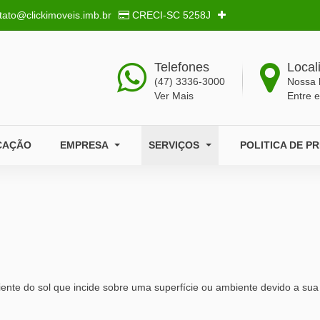
tato@clickimoveis.imb.br
CRECI-SC
5258J
Telefones
Local
(47) 3336-3000
Nossa 
Ver Mais
Entre 
CAÇÃO
EMPRESA
SERVIÇOS
POLITICA DE P
niente do sol que incide sobre uma superfície ou ambiente devido a s