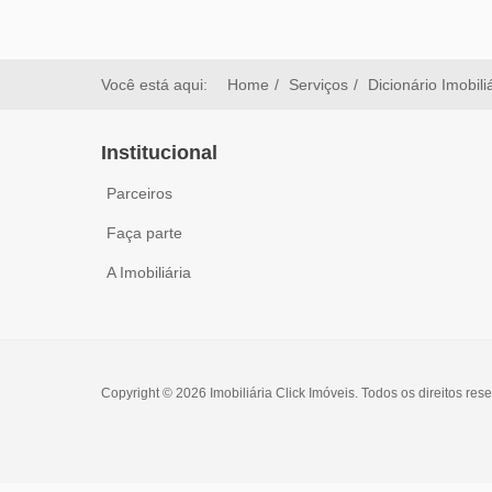
Você está aqui:
Home
Serviços
Dicionário Imobili
Institucional
Parceiros
Faça parte
A Imobiliária
Copyright © 2026 Imobiliária Click Imóveis. Todos os direitos res