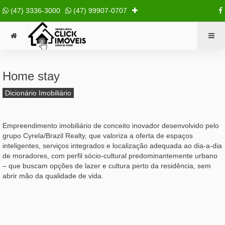
(47) 3336-3000
(47) 99907-0707
Home stay
Dicionário Imobiliário
Empreendimento imobiliário de conceito inovador desenvolvido pelo
grupo Cyrela/Brazil Realty, que valoriza a oferta de espaços
inteligentes, serviços integrados e localização adequada ao dia-a-dia
de moradores, com perfil sócio-cultural predominantemente urbano
– que buscam opções de lazer e cultura perto da residência, sem
abrir mão da qualidade de vida.