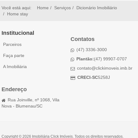
Você está aqui:
Home
Serviços
Dicionário Imobiliário
Home stay
Institucional
Contatos
Parceiros
(47) 3336-3000
Faça parte
Plantão:
(47) 99907-0707
A Imobiliária
contato@clickimoveis.imb.br
CRECI-SC
5258J
Endereço
Rua Joinville, nº 1068, Vila
Nova - Blumenau/SC
Copyright © 2026 Imobiliária Click Imóveis. Todos os direitos reservados.