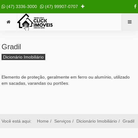
(47) 3336-3000
(47) 99907-0707
Gradil
Dicionário Imobiliário
Elemento de proteção, geralmente em ferro ou alumínio, utilizado
em sacadas, varandas ou portões.
Você está aqui:
Home
Serviços
Dicionário Imobiliário
Gradil