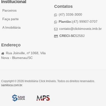
Institucional
Contatos
Parceiros
(47) 3336-3000
Faça parte
Plantão:
(47) 99907-0707
A Imobiliária
contato@clickimoveis.imb.br
CRECI-SC
5258J
Endereço
Rua Joinville, nº 1068, Vila
Nova - Blumenau/SC
Copyright © 2026 Imobiliária Click Imóveis. Todos os direitos reservados.
samiloca.com.br
.