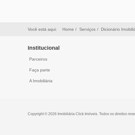
Você está aqui:
Home
Serviços
Dicionário Imobili
Institucional
Parceiros
Faça parte
A Imobiliária
Copyright © 2026 Imobiliária Click Imóveis. Todos os direitos res