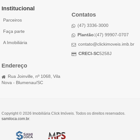
Institucional
Contatos
Parceiros
(47) 3336-3000
Faça parte
Plantão:
(47) 99907-0707
A Imobiliária
contato@clickimoveis.imb.br
CRECI-SC
5258J
Endereço
Rua Joinville, nº 1068, Vila
Nova - Blumenau/SC
Copyright © 2026 Imobiliária Click Imóveis. Todos os direitos reservados.
samiloca.com.br
.