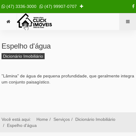
(47) 3336-3000
(47) 99907-0707
Espelho d'água
Dicionário Imobiliário
"Lâmina" de água de pequena profundidade, que geralmente integra
um conjunto paisagístico.
Você está aqui:
Home
Serviços
Dicionário Imobiliário
Espelho d'água