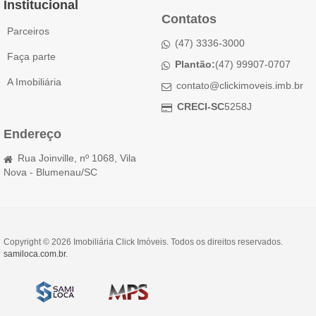
Institucional
Contatos
Parceiros
(47) 3336-3000
Faça parte
Plantão:
(47) 99907-0707
A Imobiliária
contato@clickimoveis.imb.br
CRECI-SC
5258J
Endereço
Rua Joinville, nº 1068, Vila
Nova - Blumenau/SC
Copyright © 2026 Imobiliária Click Imóveis. Todos os direitos reservados.
samiloca.com.br
.