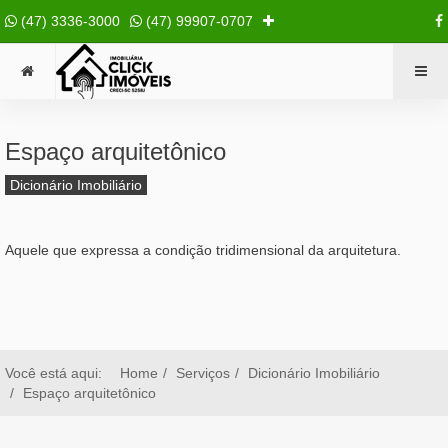
(47) 3336-3000
(47) 99907-0707
Espaço arquitetônico
Dicionário Imobiliário
Aquele que expressa a condição tridimensional da arquitetura.
Você está aqui:
Home
Serviços
Dicionário Imobiliário
Espaço arquitetônico