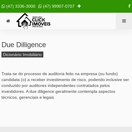
(47) 3336-3000
(47) 99907-0707
Due Dilligence
Dicionário Imobiliário
Trata-se do processo de auditoria feito na empresa (ou fundo)
candidata (o) a receber investimento de risco, podendo inclusive ser
conduzido por auditores independentes contratados pelos
investidores. A due diligence geralmente contempla aspectos
técnicos, gerenciais e legais.