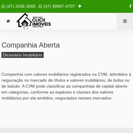
(47) 3336-3000
(47) 99907-0707
Companhia Aberta
Dicionário Imobiliário
Companhia com valores mobiliários registrados na CVM, admitidos à
negociação no mercado de títulos e valores mobiliários, de bolsa ou
de balcão. A CVM pode classificar as companhias de capital aberto
em categorias, conforme as espécies e classes dos valores
mobiliários por ela emitidos, negociados nesses mercados.