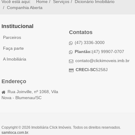
Você está aqui:
Home
Serviços
Dicionário Imobiliário
Companhia Aberta
Institucional
Contatos
Parceiros
(47) 3336-3000
Faça parte
Plantão:
(47) 99907-0707
A Imobiliária
contato@clickimoveis.imb.br
CRECI-SC
5258J
Endereço
Rua Joinville, nº 1068, Vila
Nova - Blumenau/SC
Copyright © 2026 Imobiliária Click Imóveis. Todos os direitos reservados.
samiloca.com.br
.