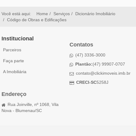
Você está aqui:
Home
Serviços
Dicionário Imobiliário
Código de Obras e Edificações
Institucional
Contatos
Parceiros
(47) 3336-3000
Faça parte
Plantão:
(47) 99907-0707
A Imobiliária
contato@clickimoveis.imb.br
CRECI-SC
5258J
Endereço
Rua Joinville, nº 1068, Vila
Nova - Blumenau/SC