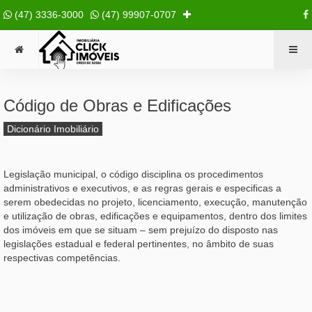
(47) 3336-3000
(47) 99907-0707
Código de Obras e Edificações
Dicionário Imobiliário
Legislação municipal, o código disciplina os procedimentos
administrativos e executivos, e as regras gerais e especificas a
serem obedecidas no projeto, licenciamento, execução, manutenção
e utilização de obras, edificações e equipamentos, dentro dos limites
dos imóveis em que se situam – sem prejuízo do disposto nas
legislações estadual e federal pertinentes, no âmbito de suas
respectivas competências.