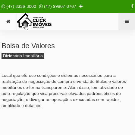
(47) 3336-3000
(47) 99907-0707
Bolsa de Valores
Dicionário Imobiliário
Local que oferece condições e sistemas necessários para a
realização de negociação de compra e venda de títulos e valores
mobiliários de forma transparente. Além disso, tem atividade de
auto-regulação que visa preservar elevados padrões éticos de
negociação, e divulgar as operações executadas com rapidez,
amplitude e detalhes.