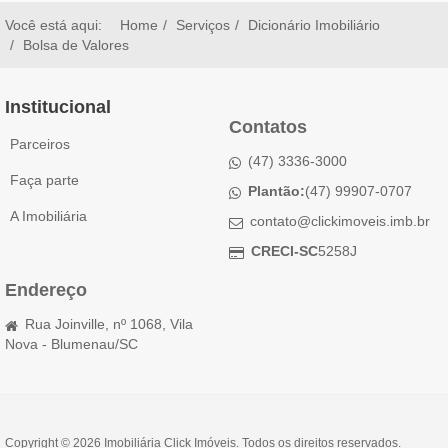
Você está aqui:
Home
Serviços
Dicionário Imobiliário
Bolsa de Valores
Institucional
Contatos
Parceiros
(47) 3336-3000
Faça parte
Plantão:
(47) 99907-0707
A Imobiliária
contato@clickimoveis.imb.br
CRECI-SC
5258J
Endereço
Rua Joinville, nº 1068, Vila
Nova - Blumenau/SC
Copyright © 2026 Imobiliária Click Imóveis. Todos os direitos reservados.