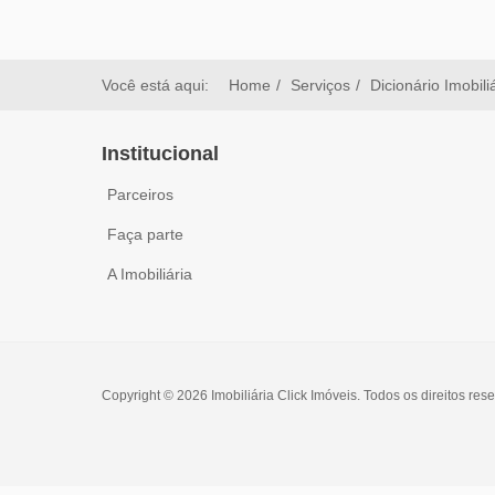
Você está aqui:
Home
Serviços
Dicionário Imobili
Institucional
Parceiros
Faça parte
A Imobiliária
Copyright © 2026 Imobiliária Click Imóveis. Todos os direitos res