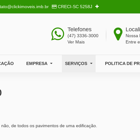
tato@clickimoveis.imb.br
CRECI-SC
5258J
Telefones
Local
(47) 3336-3000
Nossa 
Ver Mais
Entre 
CAÇÃO
EMPRESA
SERVIÇOS
POLITICA DE P
o
u não, de todos os pavimentos de uma edificação.