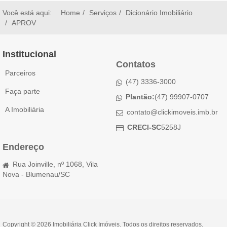
Você está aqui:
Home
Serviços
Dicionário Imobiliário
APROV
Institucional
Contatos
Parceiros
(47) 3336-3000
Faça parte
Plantão:
(47) 99907-0707
A Imobiliária
contato@clickimoveis.imb.br
CRECI-SC
5258J
Endereço
Rua Joinville, nº 1068, Vila
Nova - Blumenau/SC
Copyright © 2026 Imobiliária Click Imóveis. Todos os direitos reservados.