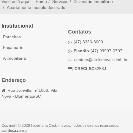
Você está aqui:
Home
Serviços
Dicionário Imobiliário
Apartamento modelo decorado
Institucional
Contatos
Parceiros
(47) 3336-3000
Faça parte
Plantão:
(47) 99907-0707
A Imobiliária
contato@clickimoveis.imb.br
CRECI-SC
5258J
Endereço
Rua Joinville, nº 1068, Vila
Nova - Blumenau/SC
Copyright © 2026 Imobiliária Click Imóveis. Todos os direitos reservados.
samiloca.com.br
.