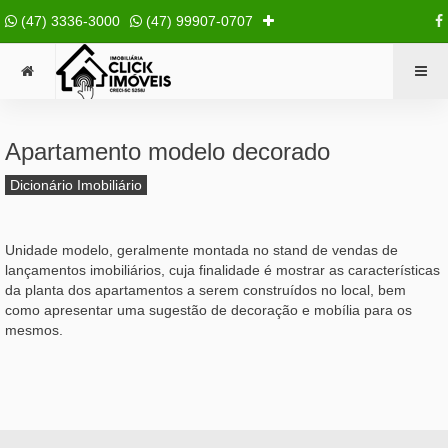
(47) 3336-3000
(47) 99907-0707
Apartamento modelo decorado
Dicionário Imobiliário
Unidade modelo, geralmente montada no stand de vendas de
lançamentos imobiliários, cuja finalidade é mostrar as características
da planta dos apartamentos a serem construídos no local, bem
como apresentar uma sugestão de decoração e mobília para os
mesmos.