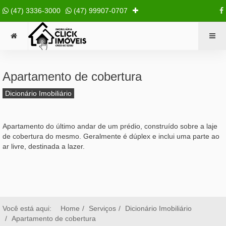
(47) 3336-3000
(47) 99907-0707
Apartamento de cobertura
Dicionário Imobiliário
Apartamento do último andar de um prédio, construído sobre a laje
de cobertura do mesmo. Geralmente é dúplex e inclui uma parte ao
ar livre, destinada a lazer.
Você está aqui:
Home
Serviços
Dicionário Imobiliário
Apartamento de cobertura