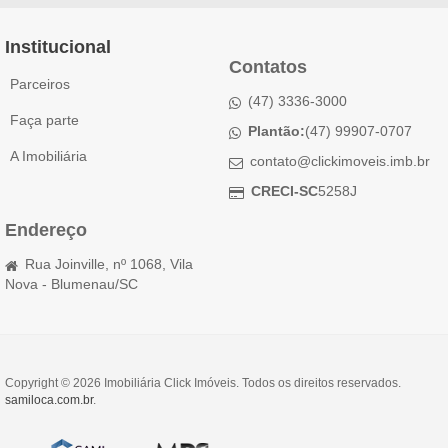
Institucional
Contatos
Parceiros
(47) 3336-3000
Faça parte
Plantão:
(47) 99907-0707
A Imobiliária
contato@clickimoveis.imb.br
CRECI-SC
5258J
Endereço
Rua Joinville, nº 1068, Vila
Nova - Blumenau/SC
Copyright © 2026 Imobiliária Click Imóveis. Todos os direitos reservados.
samiloca.com.br
.