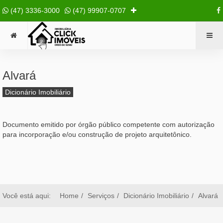
(47) 3336-3000
(47) 99907-0707
Alvará
Dicionário Imobiliário
Documento emitido por órgão público competente com autorização
para incorporação e/ou construção de projeto arquitetônico.
Você está aqui:
Home
Serviços
Dicionário Imobiliário
Alvará