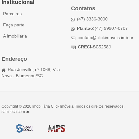
Institucional
Contatos
Parceiros
(47) 3336-3000
Faça parte
Plantão:
(47) 99907-0707
A Imobiliária
contato@clickimoveis.imb.br
CRECI-SC
5258J
Endereço
Rua Joinville, nº 1068, Vila
Nova - Blumenau/SC
Copyright © 2026 Imobiliária Click Imóveis. Todos os direitos reservados.
samiloca.com.br
.