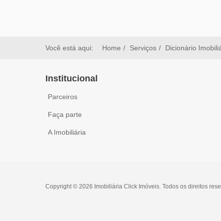
Você está aqui:
Home
Serviços
Dicionário Imobili
Institucional
Parceiros
Faça parte
A Imobiliária
Copyright © 2026 Imobiliária Click Imóveis. Todos os direitos res