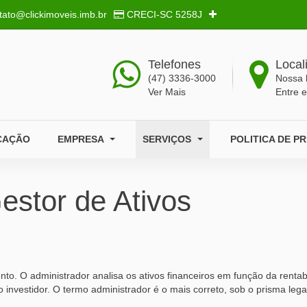
tato@clickimoveis.imb.br
CRECI-SC
5258J
Telefones
Local
(47) 3336-3000
Nossa 
Ver Mais
Entre 
CAÇÃO
EMPRESA
SERVIÇOS
POLITICA DE P
estor de Ativos
nto. O administrador analisa os ativos financeiros em função da rentab
 investidor. O termo administrador é o mais correto, sob o prisma lega