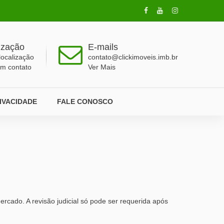
ização
E-mails
localização
contato@clickimoveis.imb.br
em contato
Ver Mais
RIVACIDADE
FALE CONOSCO
ercado. A revisão judicial só pode ser requerida após