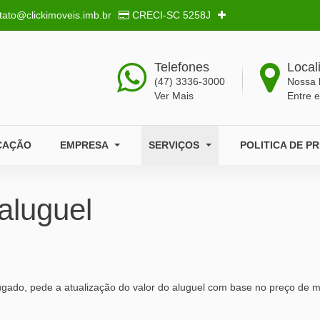
tato@clickimoveis.imb.br
CRECI-SC
5258J
Telefones
Local
(47) 3336-3000
Nossa 
Ver Mais
Entre 
CAÇÃO
EMPRESA
SERVIÇOS
POLITICA DE P
aluguel
 alugado, pede a atualização do valor do aluguel com base no preço de m