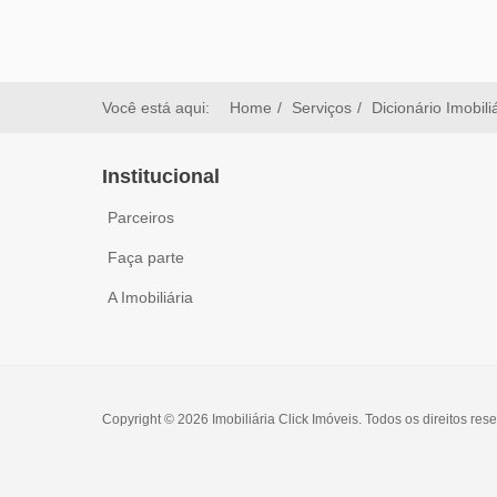
Você está aqui:
Home
Serviços
Dicionário Imobili
Institucional
Parceiros
Faça parte
A Imobiliária
Copyright © 2026 Imobiliária Click Imóveis. Todos os direitos res