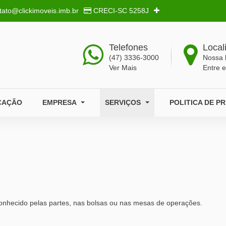
tato@clickimoveis.imb.br
CRECI-SC
5258J
Telefones
Local
(47) 3336-3000
Nossa 
Ver Mais
Entre 
CAÇÃO
EMPRESA
SERVIÇOS
POLITICA DE P
onhecido pelas partes, nas bolsas ou nas mesas de operações.