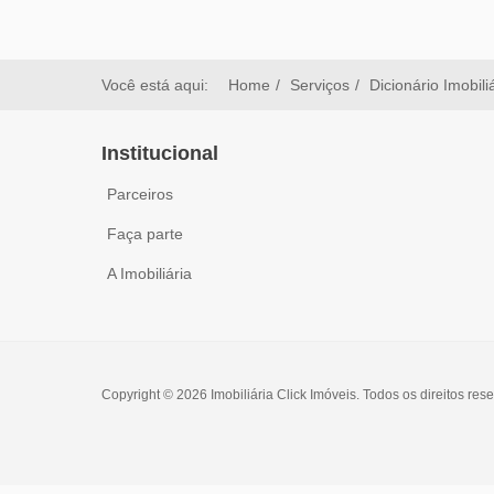
Você está aqui:
Home
Serviços
Dicionário Imobili
Institucional
Parceiros
Faça parte
A Imobiliária
Copyright © 2026 Imobiliária Click Imóveis. Todos os direitos res