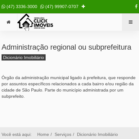
(47) 3336-3000
(47) 99907-0707
Administração regional ou subprefeitura
Dicionário Imobiliário
Órgão da administração municipal ligado à prefeitura, que responde
por assuntos específicos relacionados a cada bairro e/ou região da
cidade de São Paulo. Parte do município administrada por um
subprefeito.
Você está aqui:
Home
Serviços
Dicionário Imobiliário