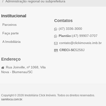
Administração regional ou subprefeitura
Institucional
Contatos
Parceiros
(47) 3336-3000
Faça parte
Plantão:
(47) 99907-0707
A Imobiliária
contato@clickimoveis.imb.br
CRECI-SC
5258J
Endereço
Rua Joinville, nº 1068, Vila
Nova - Blumenau/SC
Copyright © 2026 Imobiliária Click Imóveis. Todos os direitos reservados.
samiloca.com.br
.