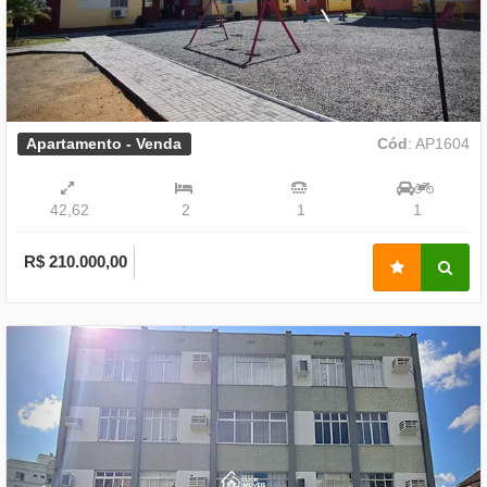
Apartamento - Venda
Cód
: AP1604
42,62
2
1
1
R$ 210.000,00
Previous
Nex