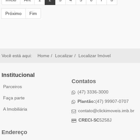
Próximo
Fim
Você está aqui:
Home
Localizar
Localizar Imóvel
Institucional
Contatos
Parceiros
(47) 3336-3000
Faça parte
Plantão:
(47) 99907-0707
A Imobiliária
contato@clickimoveis.imb.br
CRECI-SC
5258J
Endereço