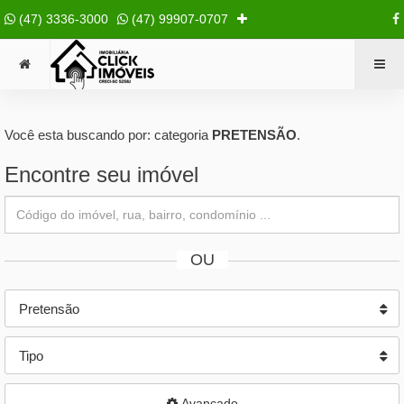
(47) 3336-3000
(47) 99907-0707
Você esta buscando por: categoria
PRETENSÃO
.
Encontre seu imóvel
OU
Pretensão
Tipo
Avançado