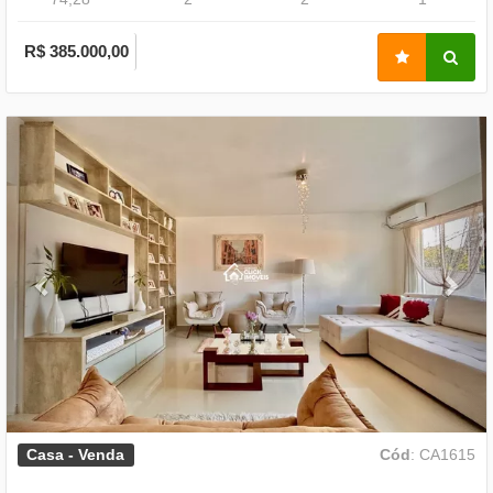
R$ 385.000,00
Previous
Nex
Casa - Venda
Cód
: CA1615