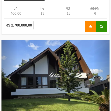
400,00
13
13
6
R$ 2.700.000,00
Previous
Nex