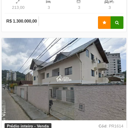
213,00
3
3
3
R$ 1.300.000,00
Prédio inteiro - Venda
Cód
: PR1614