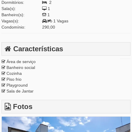
Dormitórios:
2
Sala(s):
1
Banheiro(s):
1
Vagas(s):
1 Vagas
Condomínio:
290,00
Características
Área de serviço
Banheiro social
Cozinha
Piso frio
Playground
Sala de Jantar
Fotos