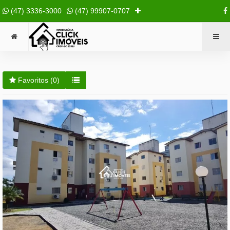
(47) 3336-3000
(47) 99907-0707
Favoritos (
0
)