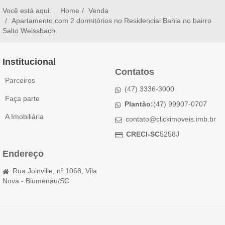
Você está aqui:
Home
Venda
Apartamento com 2 dormitórios no Residencial Bahia no bairro
Salto Weissbach.
Institucional
Contatos
Parceiros
(47) 3336-3000
Faça parte
Plantão:
(47) 99907-0707
A Imobiliária
contato@clickimoveis.imb.br
CRECI-SC
5258J
Endereço
Rua Joinville, nº 1068, Vila
Nova - Blumenau/SC