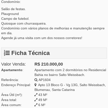
Condomínio:
Salão de festas.
Plauground
Campo de futebol.
Quiosque com churrasqueira.
Condomínio com vários planos de melhorias e manutenção sempre
em dia.
Agende já uma visita com um dos nossos corretores!
Ficha Técnica
Valor Venda:
R$ 210.000,00
Apartamento
:
Apartamento com 2 dormitórios no Residencial
Bahia no bairro Salto Weissbach.
Referência:
AP1604
Endereço Principal:
Apto 13 Bloco G - Vg 13G, Salto Weissbach,
Blumenau, Santa Catarina
Área Útil (m²):
43 M²
Área total:
49 M²
Área comum:
6 M²