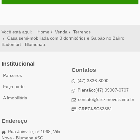
Você está aqui:
Home
Venda
Terrenos
Casa semi-mobiliada com 3 dormitórios e Galpão no Bairro
Badenfurt - Blumenau.
Institucional
Contatos
Parceiros
(47) 3336-3000
Faça parte
Plantão:
(47) 99907-0707
A Imobiliária
contato@clickimoveis.imb.br
CRECI-SC
5258J
Endereço
Rua Joinville, nº 1068, Vila
Nova - Blumenau/SC