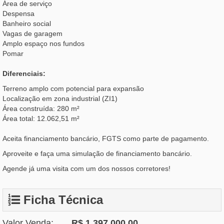
Área de serviço
Despensa
Banheiro social
Vagas de garagem
Amplo espaço nos fundos
Pomar
Diferenciais:
Terreno amplo com potencial para expansão
Localização em zona industrial (ZI1)
Área construída: 280 m²
Área total: 12.062,51 m²
Aceita financiamento bancário, FGTS como parte de pagamento.
Aproveite e faça uma simulação de financiamento bancário.
Agende já uma visita com um dos nossos corretores!
Ficha Técnica
Valor Venda:
R$ 1.397.000,00