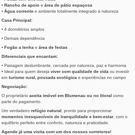
•
Rancho de apoio
e
área de pátio espaçosa
•
Água corrente
e ambiente totalmente integrado à natureza
Casa Principal:
• 4 dormitórios amplos
• Demais dependência
•
Fogão a lenha
e
área de festas
Diferenciais que encantam:
• Paisagem deslumbrante, cercada por natureza, paz e harmonia
• Ideal para quem deseja
viver com qualidade de vida
ou investir
em
turismo rural, pousada ecológica
e experiências no campo
Negociação:
O proprietário
aceita imóvel em Blumenau ou no litoral
como
parte do pagamento.
Um verdadeiro
refúgio natural
, pronto para proporcionar
momentos inesquecíveis de tranquilidade e bem-estar
, com o
equilíbrio perfeito entre conforto, natureza e praticidade.
Agende já uma visita com um dos nossos corretores!