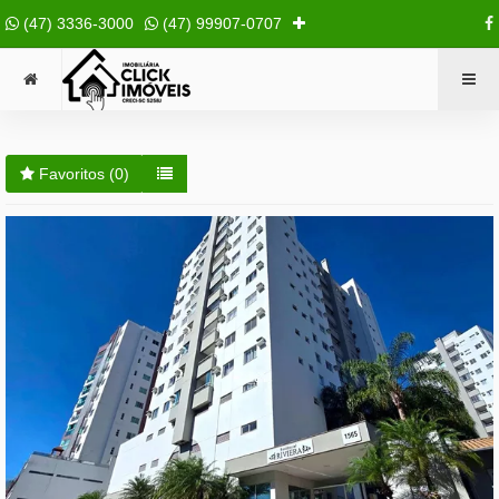
(47) 3336-3000
(47) 99907-0707
Favoritos (
0
)