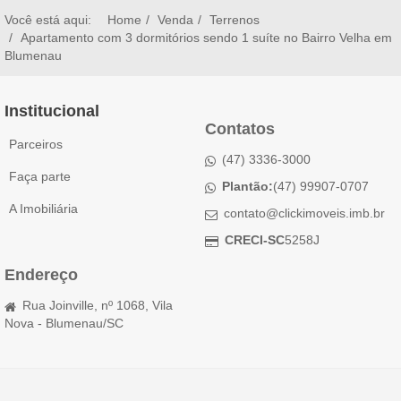
Você está aqui:
Home
Venda
Terrenos
Apartamento com 3 dormitórios sendo 1 suíte no Bairro Velha em
Blumenau
Institucional
Contatos
Parceiros
(47) 3336-3000
Faça parte
Plantão:
(47) 99907-0707
A Imobiliária
contato@clickimoveis.imb.br
CRECI-SC
5258J
Endereço
Rua Joinville, nº 1068, Vila
Nova - Blumenau/SC