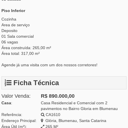
Piso Inferior
Cozinha
Area de serviço
Deposito
01 Sala comercial
06 vagas
Área construída: 265,00 m²
Área total: 317,00 m²
Agende já uma visita com um dos nossos corretores!
Ficha Técnica
Valor Venda:
R$ 890.000,00
Casa
:
Casa Residencial e Comercial com 2
pavimentos no Bairro Gloria em Blumenau
Referência:
CA1610
Endereço Principal:
Glória, Blumenau, Santa Catarina
Área Útil (m²):
265 M²