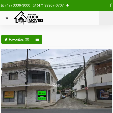
(47) 3336-3000
(47) 99907-0707
Favoritos (
0
)