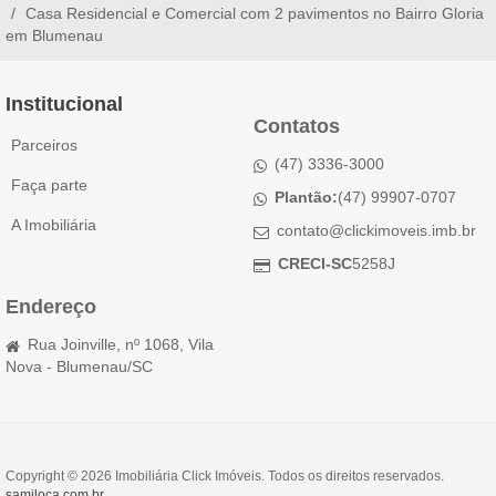
Casa Residencial e Comercial com 2 pavimentos no Bairro Gloria
em Blumenau
Institucional
Contatos
Parceiros
(47) 3336-3000
Faça parte
Plantão:
(47) 99907-0707
A Imobiliária
contato@clickimoveis.imb.br
CRECI-SC
5258J
Endereço
Rua Joinville, nº 1068, Vila
Nova - Blumenau/SC
Copyright © 2026 Imobiliária Click Imóveis. Todos os direitos reservados.
samiloca.com.br
.