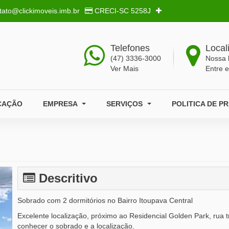
tato@clickimoveis.imb.br
CRECI-SC
5258J
Telefones
Local
(47) 3336-3000
Nossa 
Ver Mais
Entre 
CAÇÃO
EMPRESA
SERVIÇOS
POLITICA DE P
Descritivo
Sobrado com 2 dormitórios no Bairro Itoupava Central
Excelente localização, próximo ao Residencial Golden Park, rua tra
conhecer o sobrado e a localização.