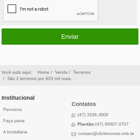
Enviar
Você está aqui:
Home
Venda
Terrenos
São 2 terrenos por 620 mil reais
Institucional
Contatos
Parceiros
(47) 3336-3000
Faça parte
Plantão:
(47) 99907-0707
A Imobiliária
contato@clickimoveis.imb.br