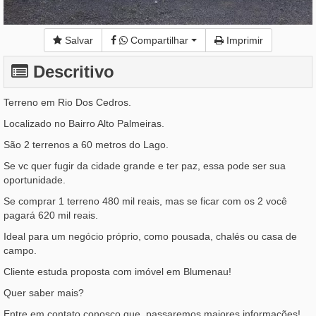
Salvar
Compartilhar
Imprimir
Descritivo
Terreno em Rio Dos Cedros.
Localizado no Bairro Alto Palmeiras.
São 2 terrenos a 60 metros do Lago.
Se vc quer fugir da cidade grande e ter paz, essa pode ser sua
oportunidade.
Se comprar 1 terreno 480 mil reais, mas se ficar com os 2 você
pagará 620 mil reais.
Ideal para um negócio próprio, como pousada, chalés ou casa de
campo.
Cliente estuda proposta com imóvel em Blumenau!
Quer saber mais?
Entre em contato conosco que passaremos maiores informações!