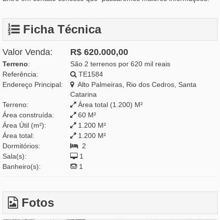
Ficha Técnica
Valor Venda:
R$ 620.000,00
Terreno
:
São 2 terrenos por 620 mil reais
Referência:
TE1584
Endereço Principal:
Alto Palmeiras, Rio dos Cedros, Santa
Catarina
Terreno:
Área total (1.200) M²
Área construída:
60 M²
Área Útil (m²):
1.200 M²
Área total:
1.200 M²
Dormitórios:
2
Sala(s):
1
Banheiro(s):
1
Fotos