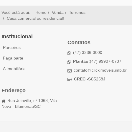
Você está aqui:
Home
Venda
Terrenos
Casa comercial ou residencial!
Institucional
Contatos
Parceiros
(47) 3336-3000
Faça parte
Plantão:
(47) 99907-0707
A Imobiliária
contato@clickimoveis.imb.br
CRECI-SC
5258J
Endereço
Rua Joinville, nº 1068, Vila
Nova - Blumenau/SC