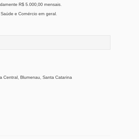
adamente R$ 5.000,00 mensais.
e Saúde e Comércio em geral.
a Central, Blumenau, Santa Catarina