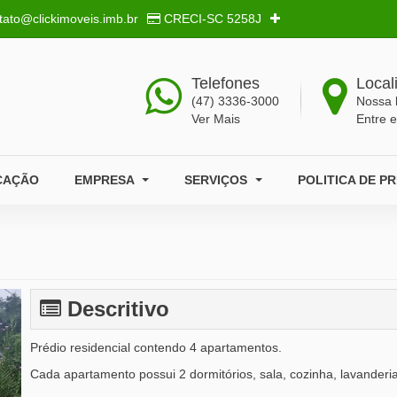
tato@clickimoveis.imb.br
CRECI-SC
5258J
Telefones
Local
(47) 3336-3000
Nossa 
Ver Mais
Entre 
CAÇÃO
EMPRESA
SERVIÇOS
POLITICA DE P
Descritivo
Prédio residencial contendo 4 apartamentos.
Cada apartamento possui 2 dormitórios, sala, cozinha, lavanderia