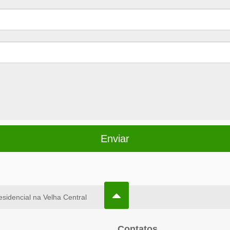
Enviar
esidencial na Velha Central
Contatos