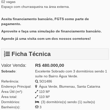
02 vagas
Espaço com churrasqueira na área externa.
Aceita financiamento bancário, FGTS como parte de
pagamento.
Aproveite e faça uma simulação de financiamento bancário.
Agende já uma visita com um dos nossos corretores!
Ficha Técnica
Valor Venda:
R$ 480.000,00
Sobrado
:
Excelente Sobrado com 3 dormitórios sendo 1
suíte no Bairro Água Verde.
Referência:
SO1486
Endereço Principal:
Água Verde, Blumenau, Santa Catarina
Área Útil (m²):
110 M²
Área total:
110 M²
Dormitórios:
(3) dormitório(s) sendo (1) suíte(s)
Banheiro(s):
3