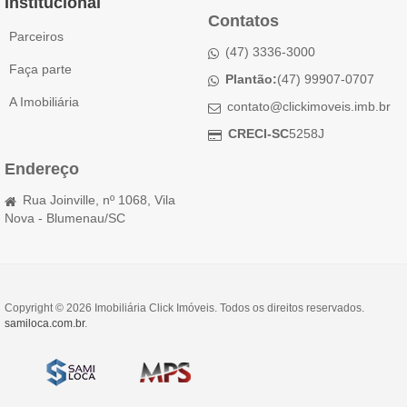
Institucional
Contatos
Parceiros
(47) 3336-3000
Faça parte
Plantão:
(47) 99907-0707
A Imobiliária
contato@clickimoveis.imb.br
CRECI-SC
5258J
Endereço
Rua Joinville, nº 1068, Vila
Nova - Blumenau/SC
Copyright © 2026 Imobiliária Click Imóveis. Todos os direitos reservados.
samiloca.com.br
.