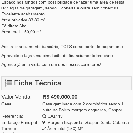
Espaço nos fundos com possibilidade de fazer uma área de festa
02 vagas de garagem, sendo 1 coberta e outra sem cobertura
Excelente acabamento
Área privativa 83,80 m²
Pé direto Alto
Área total: 150,00 m²
Aceita financiamento bancário, FGTS como parte de pagamento
Aproveite e faça uma simulação de financiamento bancário
Agende já uma visita com um dos nossos corretores!
Ficha Técnica
Valor Venda:
R$ 490.000,00
Casa
:
Casa geminada com 2 dormitórios sendo 1
suíte no Bairro margem esquerda, Gaspar
Referência:
CA1449
Endereço Principal:
Margem Esquerda, Gaspar, Santa Catarina
Terreno:
Área total (150) M²