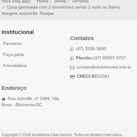
Você está aqui:
Home
Venda
Terrenos
Casa geminada com 2 dormitórios sendo 1 suíte no Bairro
margem esquerda, Gaspar
Institucional
Contatos
Parceiros
(47) 3336-3000
Faça parte
Plantão:
(47) 99907-0707
A Imobiliária
contato@clickimoveis.imb.br
CRECI-SC
5258J
Endereço
Rua Joinville, nº 1068, Vila
Nova - Blumenau/SC
Copyright © 2026 Imobiliária Click Imóveis. Todos os direitos reservados.