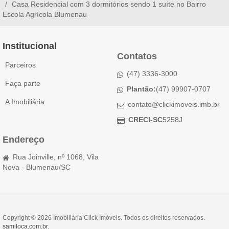
Casa Residencial com 3 dormitórios sendo 1 suíte no Bairro
Escola Agrícola Blumenau
Institucional
Contatos
Parceiros
(47) 3336-3000
Faça parte
Plantão:
(47) 99907-0707
A Imobiliária
contato@clickimoveis.imb.br
CRECI-SC
5258J
Endereço
Rua Joinville, nº 1068, Vila
Nova - Blumenau/SC
Copyright © 2026 Imobiliária Click Imóveis. Todos os direitos reservados.
samiloca.com.br
.