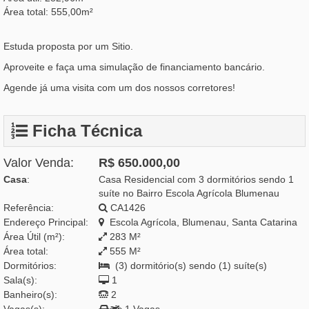
Área total: 555,00m²
Estuda proposta por um Sitio.
Aproveite e faça uma simulação de financiamento bancário.
Agende já uma visita com um dos nossos corretores!
Ficha Técnica
Valor Venda:
R$ 650.000,00
Casa
:
Casa Residencial com 3 dormitórios sendo 1
suíte no Bairro Escola Agrícola Blumenau
Referência:
CA1426
Endereço Principal:
Escola Agrícola, Blumenau, Santa Catarina
Área Útil (m²):
283 M²
Área total:
555 M²
Dormitórios:
(3) dormitório(s) sendo (1) suíte(s)
Sala(s):
1
Banheiro(s):
2