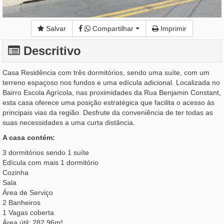
Salvar
Compartilhar
Imprimir
Descritivo
Casa Residência com três dormitórios, sendo uma suíte, com um
terreno espaçoso nos fundos e uma edícula adicional. Localizada no
Bairro Escola Agrícola, nas proximidades da Rua Benjamin Constant,
esta casa oferece uma posição estratégica que facilita o acesso às
principais vias da região. Desfrute da conveniência de ter todas as
suas necessidades a uma curta distância.
A casa contém:
3 dormitórios sendo 1 suíte
Edícula com mais 1 dormitório
Cozinha
Sala
Área de Serviço
2 Banheiros
1 Vagas coberta
Área útil: 282,96m²