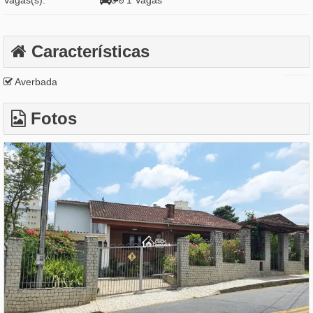
Vagas(s):
1 Vagas
Características
Averbada
Fotos