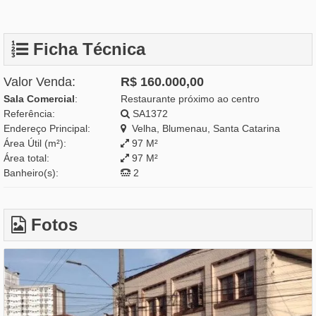
Ficha Técnica
Valor Venda:
R$ 160.000,00
Sala Comercial
:
Restaurante próximo ao centro
Referência:
SA1372
Endereço Principal:
Velha, Blumenau, Santa Catarina
Área Útil (m²):
97 M²
Área total:
97 M²
Banheiro(s):
2
Fotos