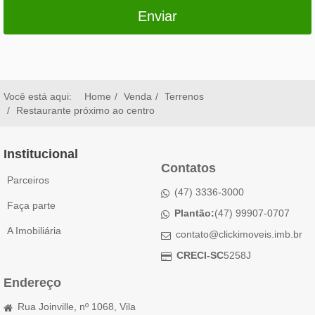
Enviar
Você está aqui:
Home
Venda
Terrenos
Restaurante próximo ao centro
Institucional
Contatos
Parceiros
(47) 3336-3000
Faça parte
Plantão:
(47) 99907-0707
A Imobiliária
contato@clickimoveis.imb.br
CRECI-SC
5258J
Endereço
Rua Joinville, nº 1068, Vila